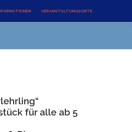
NFORMATIONEN
VERANSTALTUNGSORTE
lehrling“
tück für alle ab 5