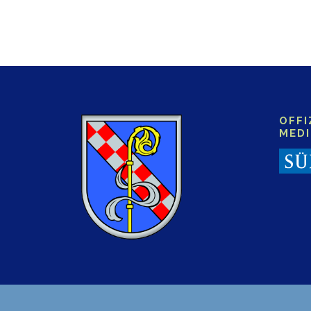
OFFI
MED