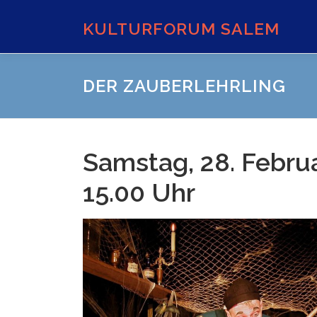
Zum
Inhalt
KULTURFORUM SALEM
springen
DER ZAUBERLEHRLING
Samstag, 28. Febru
15.00 Uhr