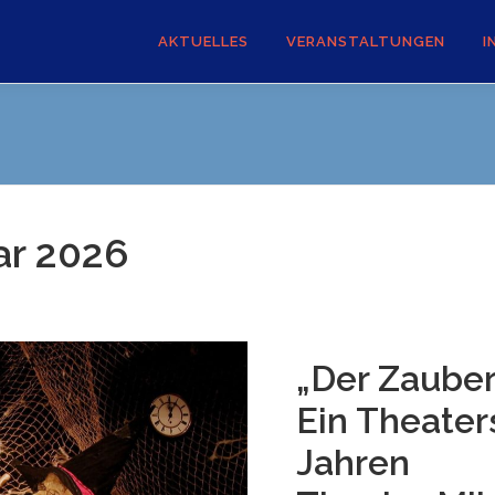
AKTUELLES
VERANSTALTUNGEN
I
ar 2026
„Der Zauber
Ein Theaters
Jahren