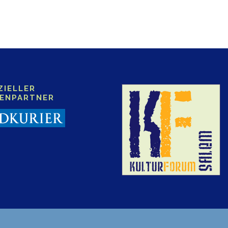
ZIELLER
IENPARTNER