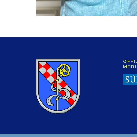
OFFI
MED