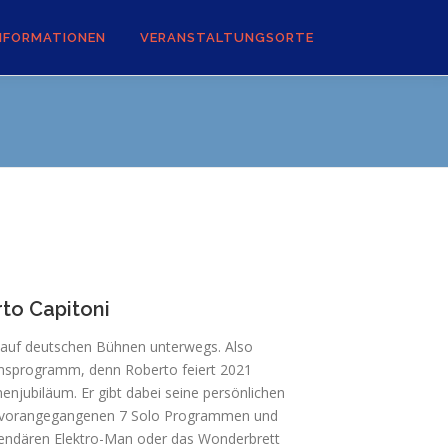
NFORMATIONEN
VERANSTALTUNGSORTE
to Capitoni
er auf deutschen Bühnen unterwegs. Also
äumsprogramm, denn Roberto feiert 2021
enjubiläum. Er gibt dabei seine persönlichen
 vorangegangenen 7 Solo Programmen und
egendären Elektro-Man oder das Wonderbrett