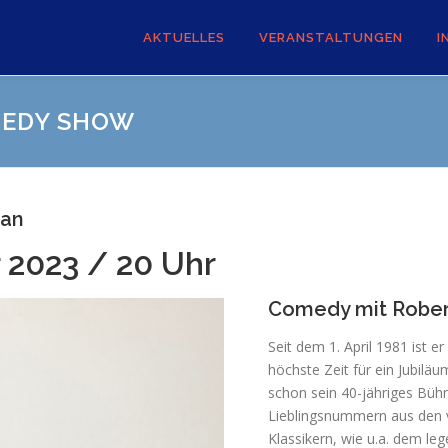
AKTUELLES
VERANSTALTUNGEN
I
MEDY SHOW
ian
 2023 / 20 Uhr
Comedy mit Rober
Seit dem 1. April 1981 ist 
höchste Zeit für ein Jubil
schon sein 40-jähriges Bühn
Lieblingsnummern aus den
Klassikern, wie u.a. dem l