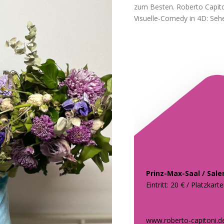
zum Besten. Roberto Capiton
Visuelle-Comedy in 4D: Seh
Prinz-Max-Saal / Sal
Eintritt: 20 € / Platzkart
www.roberto-capitoni.d