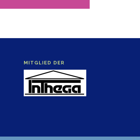
MITGLIED DER