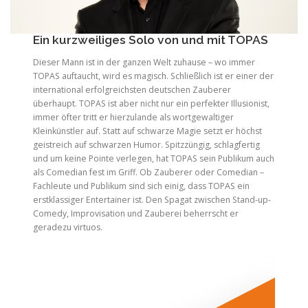
Ein kurzweiliges Solo von und mit TOPAS
Dieser Mann ist in der ganzen Welt zuhause – wo immer
TOPAS auftaucht, wird es magisch. Schließlich ist er einer der
international erfolgreichsten deutschen Zauberer
überhaupt. TOPAS ist aber nicht nur ein perfekter Illusionist,
immer öfter tritt er hierzulande als wortgewaltiger
Kleinkünstler auf. Statt auf schwarze Magie setzt er höchst
geistreich auf schwarzen Humor. Spitzzüngig, schlagfertig
und um keine Pointe verlegen, hat TOPAS sein Publikum auch
als Comedian fest im Griff. Ob Zauberer oder Comedian –
Fachleute und Publikum sind sich einig, dass TOPAS ein
erstklassiger Entertainer ist. Den Spagat zwischen Stand-up-
Comedy, Improvisation und Zauberei beherrscht er
geradezu virtuos.