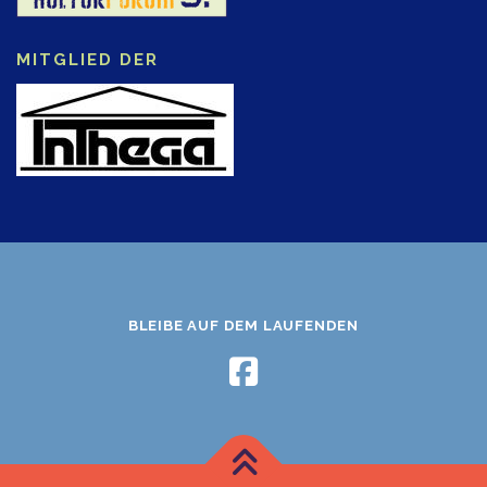
MITGLIED DER
BLEIBE AUF DEM LAUFENDEN