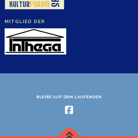
MITGLIED DER
BLEIBE AUF DEM LAUFENDEN