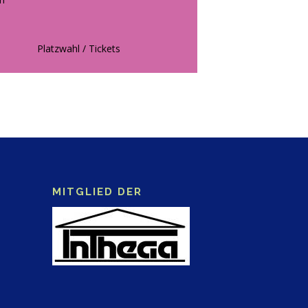
Platzwahl / Tickets
MITGLIED DER