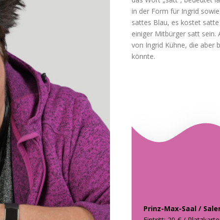
in der Form für Ingrid sowie
sattes Blau, es kostet sat
einiger Mitbürger satt sein.
von Ingrid Kühne, die aber 
könnte.
Prinz-Max-Saal / Sal
Eintritt: 20 € / Platzkart