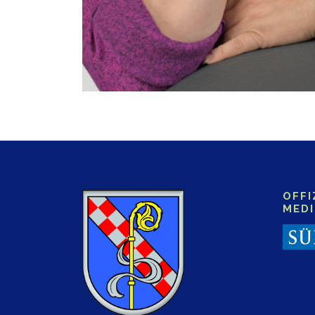
OFFI
MED