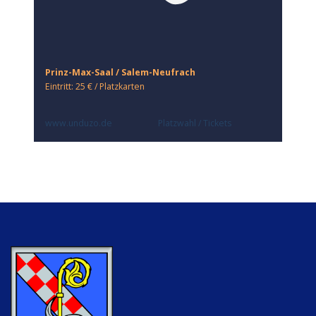
Prinz-Max-Saal / Salem-Neufrach
Eintritt: 25 € / Platzkarten
www.unduzo.de
Platzwahl / Tickets