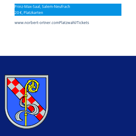
Prinz-Max-Saal, Salem-Neufrach
20 €, Platzkarten
www.norbert-ortner.com
Platzwahl/Tickets