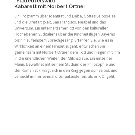
„Fuxteufelswild“
Kabarett mit Norbert Ortner
Ein Programm über Identität und Liebe, Gottes Leibspeise
und die Dreifaltigkeit, San Francisco, Neapel und das
Universum. Ein unterhaltsamer Ritt von den kulturellen
Hochebenen Süditaliens über die Kindheitslügen Bayerns
bis hin zu feinstem Sprechgesang. Erfahren Sie, wie es in
Wirklichkeit an einem Filmset zugeht, entwischen Sie
gemeinsam mit Norbert Ortner dem Tod und fliegen mit ihm
in die unendlichen Weiten der Milchstraße. Ein einzelner
Mann, bewaffnet mit seinem Studium der Philosophie und
der Romanistik, wagt sich in den Ring gegen sich selbst, und
versucht immer einmal öfter aufzustehen, als er K.O. geht.