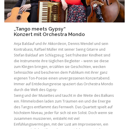
„Tango meets Gypsy“
Konzert mit Orchestra Mondo
Anja Baldauf und ihr Akkordeon, Dennis Wendel und sein
Kontrabass, Raffael Müller mit seiner Swing Gitarre und
Stefan Baldauf am Schlagzeug. Seit frühester Kindheit sind
die Instrumente ihre täglichen Begleiter – wenn sie diese
zum Klingen bringen, erzählen sie Geschichten, wecken
Sehnsüchte und bescheren dem Publikum mit ihrer ganz
eigenen Ton-Poesie einen unvergessenen Konzertabend.
Immer auf Entdeckungsreise spaziert das Orchestra Mondo
durch die Welt des Gypsy-
Swing und der Musettes und taucht in die Weite des Balkans
ein. Filmmelodien laden zum Träumen ein und die Energie
des Tangos entflammt das Fernweh. Das Quartett spielt auf
höchstem Niveau, jeder für sich ist ein Solist. Doch wenn sie
zusammen musizieren, entsteht mit viel
Einfühlungsvermögen, mit der Lust am Improvisieren, ein