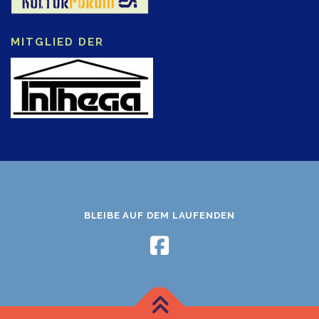
MITGLIED DER
BLEIBE AUF DEM LAUFENDEN