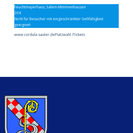
Feuchtmayerhaus, Salem-Mimmenhausen
20 €
Nicht für Besucher mit eingeschränkter Gehfähigkeit
geeignet!
www.cordula-sauter.de
Platzwahl /Tickets