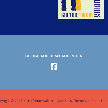
BLEIBE AUF DEM LAUFENDEN
pyright © 2026 Kulturforum Salem
–
OnePress
Theme von FameThe