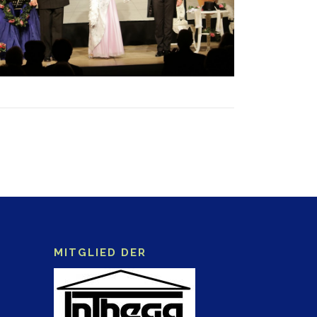
MITGLIED DER