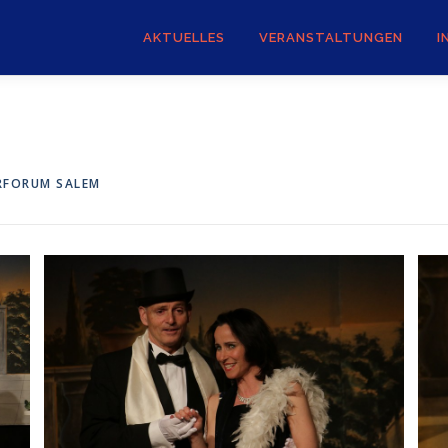
AKTUELLES
VERANSTALTUNGEN
I
RFORUM SALEM