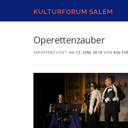
Zum
Inhalt
KULTURFORUM SALEM
springen
Operettenzauber
VERÖFFENTLICHT AM
12. JUNI 2019
VON
KULTU