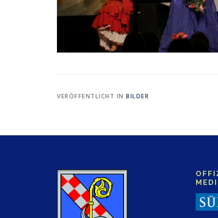
VERÖFFENTLICHT IN
BILDER
OFFI
MED