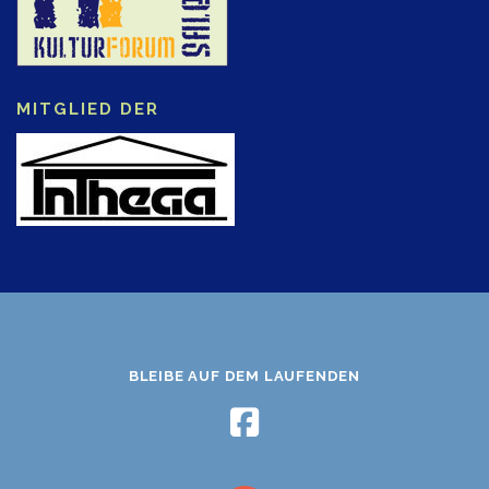
MITGLIED DER
BLEIBE AUF DEM LAUFENDEN