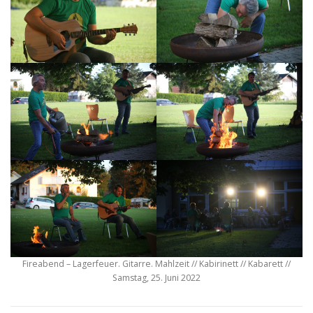
Fireabend – Lagerfeuer. Gitarre. Mahlzeit // Kabirinett // Kabarett //
Samstag, 25. Juni 2022