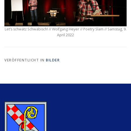
Let’s schwätz Schwäbisch! // Wolfgang Heyer // Poetry Slam // Samstag, 9.
April 2022
VERÖFFENTLICHT IN
BILDER