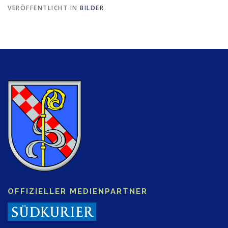
VERÖFFENTLICHT IN
BILDER
OFFIZIELLER MEDIENPARTNER