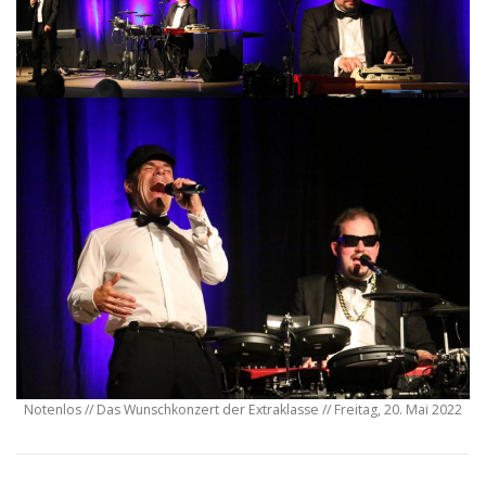
Notenlos // Das Wunschkonzert der Extraklasse // Freitag, 20. Mai 2022