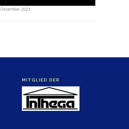
8. Dezember 2023
MITGLIED DER