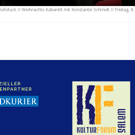
ühstück // Weihnachts-Kabarett mit Konstantin Schmidt // Freitag, 
ZIELLER
IENPARTNER