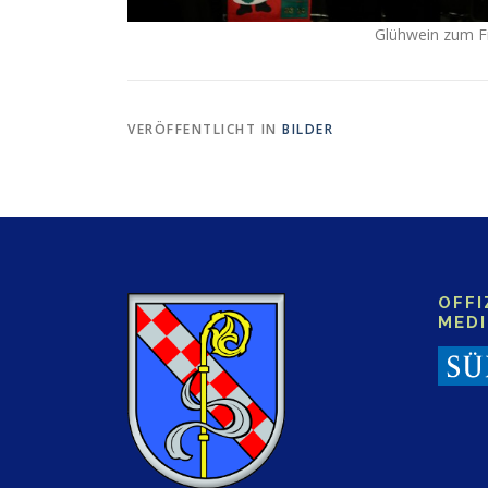
Glühwein zum Fr
VERÖFFENTLICHT IN
BILDER
OFFI
MED