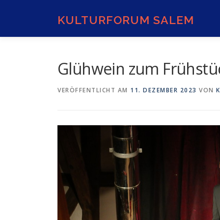
Zum
Inhalt
KULTURFORUM SALEM
springen
Glühwein zum Frühstü
VERÖFFENTLICHT AM
11. DEZEMBER 2023
VON