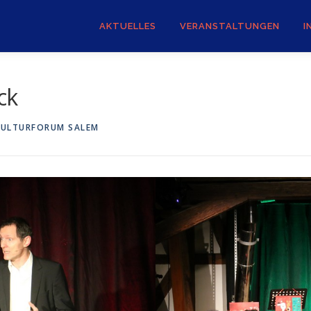
AKTUELLES
VERANSTALTUNGEN
I
ck
KULTURFORUM SALEM